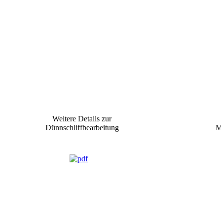
Weitere Details zur
Dünnschliffbearbeitung
M